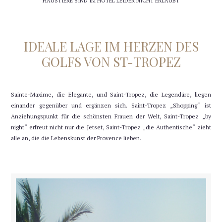
HAUSTIERE SIND IM HOTEL LEIDER NICHT ERLAUBT
IDEALE LAGE IM HERZEN DES
GOLFS VON ST-TROPEZ
Sainte-Maxime, die Elegante, und Saint-Tropez, die Legendäre, liegen
einander gegenüber und ergänzen sich. Saint-Tropez „Shopping“ ist
Anziehungspunkt für die schönsten Frauen der Welt, Saint-Tropez „by
night“ erfreut nicht nur die Jetset, Saint-Tropez „die Authentische“ zieht
alle an, die die Lebenskunst der Provence lieben.